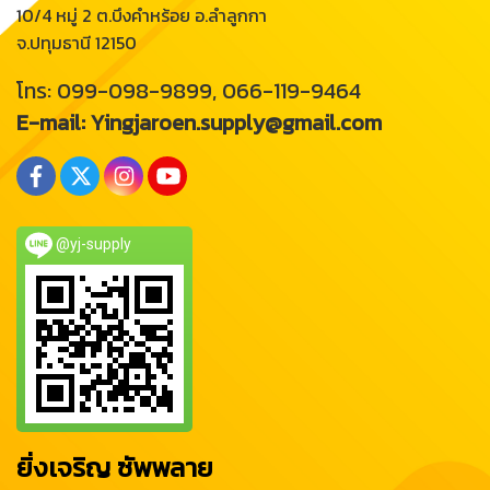
10/4 หมู่ 2 ต.บึงคำหร้อย อ.ลำลูกกา
จ.ปทุมธานี 12150
โทร: 099-098-9899, 066-119-9464
E-mail: Yingjaroen.supply@gmail.com
@yj-supply
ยิ่งเจริญ ซัพพลาย