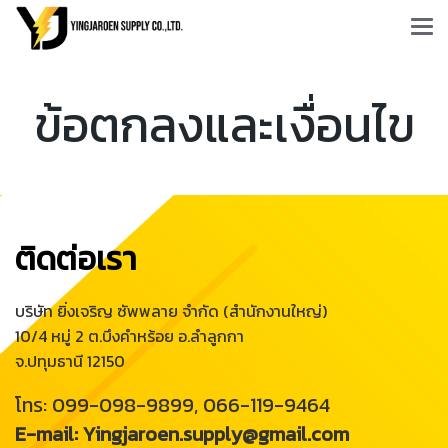
ข้อตกลงและเงื่อนไข
ติดต่อเรา
บริษัท ยิ่งเจริญ ซัพพลาย จำกัด (สำนักงานใหญ่)
10/4 หมู่ 2 ต.บึงคำหร้อย อ.ลำลูกกา
จ.ปทุมธานี 12150
โทร: 099-098-9899, 066-119-9464
E-mail: Yingjaroen.supply@gmail.com